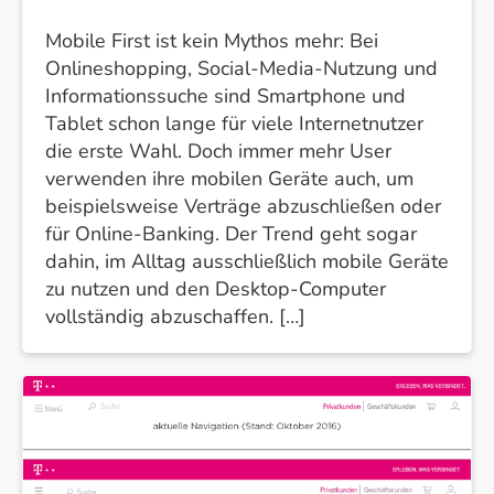
Mobile First ist kein Mythos mehr: Bei
Onlineshopping, Social-Media-Nutzung und
Informationssuche sind Smartphone und
Tablet schon lange für viele Internetnutzer
die erste Wahl. Doch immer mehr User
verwenden ihre mobilen Geräte auch, um
beispielsweise Verträge abzuschließen oder
für Online-Banking. Der Trend geht sogar
dahin, im Alltag ausschließlich mobile Geräte
zu nutzen und den Desktop-Computer
vollständig abzuschaffen. […]
Datenschutz
und
Remote-
UX-