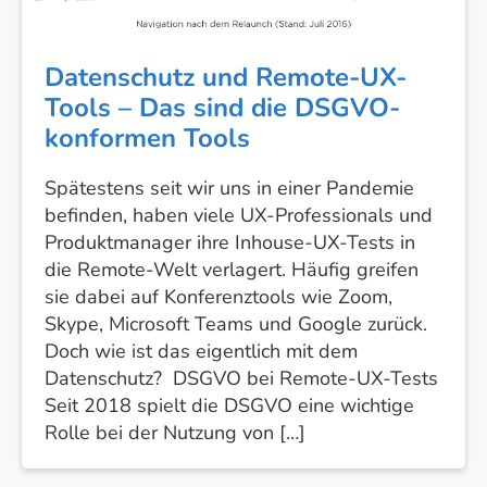
Tools
–
Das
Datenschutz und Remote-UX-
sind
Tools – Das sind die DSGVO-
die
konformen Tools
DSGVO-
konformen
Spätestens seit wir uns in einer Pandemie
Tools
befinden, haben viele UX-Professionals und
Produktmanager ihre Inhouse-UX-Tests in
die Remote-Welt verlagert. Häufig greifen
sie dabei auf Konferenztools wie Zoom,
Skype, Microsoft Teams und Google zurück.
Doch wie ist das eigentlich mit dem
Datenschutz? DSGVO bei Remote-UX-Tests
Seit 2018 spielt die DSGVO eine wichtige
Rolle bei der Nutzung von […]