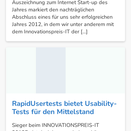
Auszeichnung zum Internet Start-up des
Jahres markiert den nachträglichen
Abschluss eines für uns sehr erfolgreichen
Jahres 2012, in dem wir unter anderem mit
dem Innovationspreis-IT der […]
RapidUsertests
bietet
Usability-
Tests
für
den
Mittelstand
RapidUsertests bietet Usability-
Tests für den Mittelstand
Sieger beim INNOVATIONSPREIS-IT