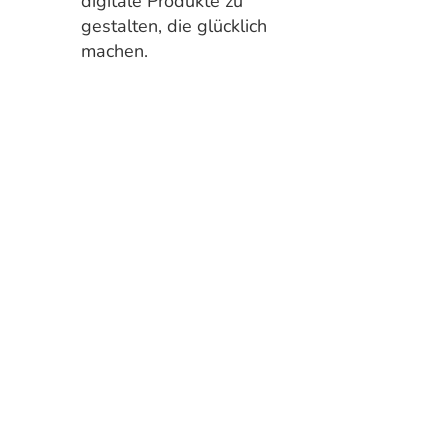
digitale Produkte zu
gestalten, die glücklich
machen.