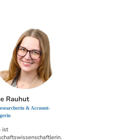
e Rauhut
searcherin & Account-
gerin
 ist
schaftswissenschaftlerin.