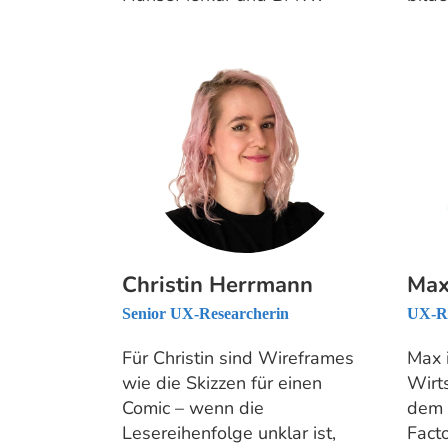
Christin Herrmann
Max
Senior UX-Researcherin
UX-Re
Für Christin sind Wireframes
Max 
wie die Skizzen für einen
Wirt
Comic – wenn die
dem 
Lesereihenfolge unklar ist,
Fact