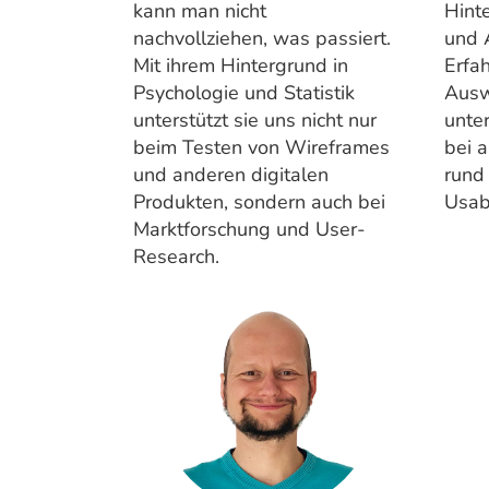
kann man nicht
Hint
nachvollziehen, was passiert.
und A
Mit ihrem Hintergrund in
Erfah
Psychologie und Statistik
Ausw
unterstützt sie uns nicht nur
unte
beim Testen von Wireframes
bei 
und anderen digitalen
rund
Produkten, sondern auch bei
Usabi
Marktforschung und User-
Research.