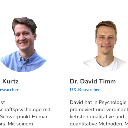
 Kurtz
Dr. David Timm
searcher
UX-Researcher
ist
David hat in Psychologie
schaftspsychologe mit
promoviert und verbinde
Schwerpunkt Human
liebsten qualitative und
ors. Mit seinem
quantitative Methoden. M