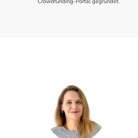
Crowdfunding-Portal gegründet.