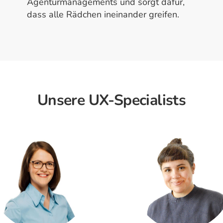
Agenturmanagements und sorgt dafür,
dass alle Rädchen ineinander greifen.
Unsere UX-Specialists