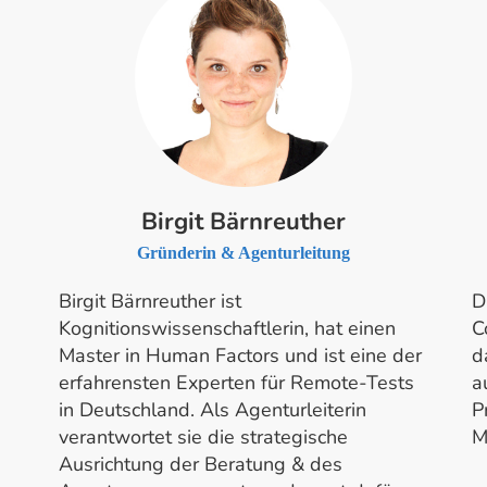
Birgit Bärnreuther
Gründerin & Agenturleitung
Birgit Bärnreuther ist
D
Kognitionswissenschaftlerin, hat einen
C
Master in Human Factors und ist eine der
d
erfahrensten Experten für Remote-Tests
a
in Deutschland. Als Agenturleiterin
P
verantwortet sie die strategische
M
Ausrichtung der Beratung & des