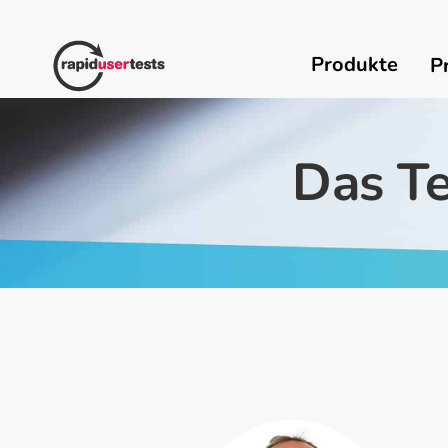
Zum
Inhalt
springen
Produkte
P
Das Te