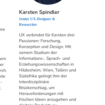
Karsten Spindler
Senior UX-Designer &
Researcher
hre
UX verbindet für Karsten drei
Passionen: Forschung,
Konzeption und Design. Mit
seinem Studium der
Informations-, Sprach- und
llem
Erziehungswissenschaften in
er
Hildesheim, Wien, Tallinn und
rch.
Südafrika gelingt ihm der
kte
Interdisziplinäre
E-
Brückenschlag, um
,
Herausforderungen mit
frischen Ideen anzugehen und