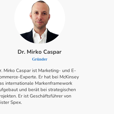
Dr. Mirko Caspar
Gründer
r. Mirko Caspar ist Marketing- und E-
ommerce-Experte. Er hat bei McKinsey
as internationale Markenframework
ufgebaut und berät bei strategischen
rojekten. Er ist Geschäftsführer von
ister Spex.