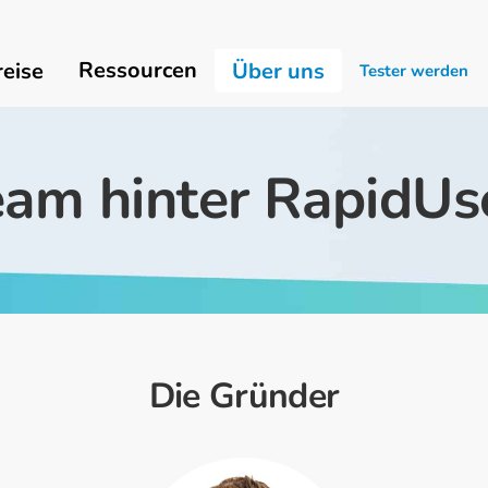
Ressourcen
reise
Über uns
Tester werden
am hinter RapidUs
Die Gründer