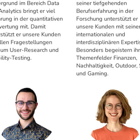
ergrund im Bereich Data
seiner tiefgehenden
nalytics bringt er viel
Berufserfahrung in der
rung in der quantitativen
Forschung unterstützt er
ertung mit. Damit
unsere Kunden mit seine
rstützt er unsere Kunden
internationalen und
allen Fragestellungen
interdisziplinären Experti
 um User-Research und
Besonders begeistern ihn
lity-Testing.
Themenfelder Finanzen,
Nachhaltigkeit, Outdoor,
und Gaming.