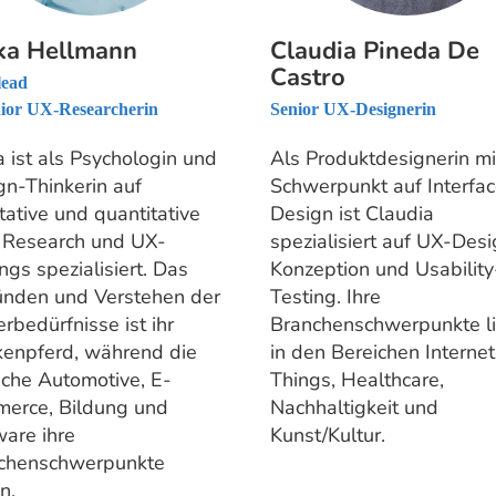
ka Hellmann
Claudia Pineda De
Castro
lead
ior UX-Researcherin
Senior UX-Designerin
 ist als Psychologin und
Als Produktdesignerin mi
gn-Thinkerin auf
Schwerpunkt auf Interfa
tative und quantitative
Design ist Claudia
 Research und UX-
spezialisiert auf UX-Desi
ngs spezialisiert. Das
Konzeption und Usability
ünden und Verstehen der
Testing. Ihre
rbedürfnisse ist ihr
Branchenschwerpunkte l
kenpferd, während die
in den Bereichen Internet
iche Automotive, E-
Things, Healthcare,
erce, Bildung und
Nachhaltigkeit und
ware ihre
Kunst/Kultur.
chenschwerpunkte
n.