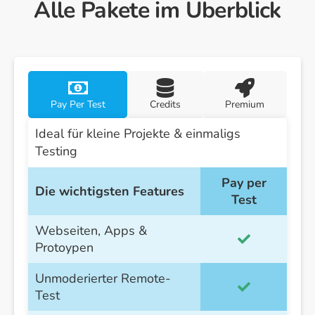
Alle Pakete im Überblick
Pay Per Test
Credits
Premium
Ideal für kleine Projekte & einmaligs
Testing
Pay per
Die wichtigsten Features
Test
Webseiten, Apps &
Protoypen
Unmoderierter Remote-
Test