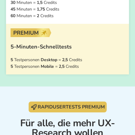
30
Minuten =
1,5
Credits
45
Minuten =
1,75
Credits
60
Minuten =
2
Credits
5-Minuten-Schnelltests
5
Testpersonen
Desktop
=
2,5
Credits
5
Testpersonen
Mobile
=
2,5
Credits
RAPIDUSERTESTS PREMIUM
Für alle, die mehr UX-
Research wollen