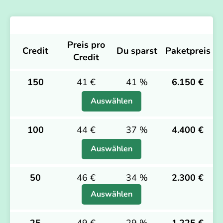
Preis pro
Credit
Du sparst
Paketpreis
Credit
150
41 €
41 %
6.150 €
Auswählen
100
44 €
37 %
4.400 €
Auswählen
50
46 €
34 %
2.300 €
Auswählen
25
49 €
29 %
1.225 €