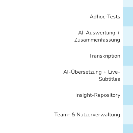
Adhoc-Tests
AI-Auswertung +
Zusammenfassung
Transkription
AI-Übersetzung + Live-
Subtitles
Insight-Repository
Team- & Nutzerverwaltung