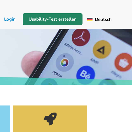
Login
Usability-Test erstellen
Deutsch