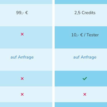
99,- €
2,5 Credits
10,- € / Tester
auf Anfrage
auf Anfrage