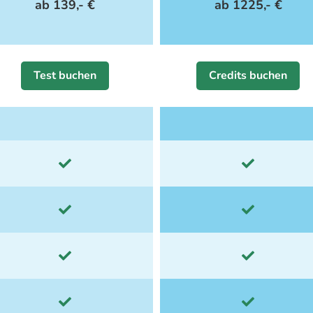
ab 139,- €
ab 1225,- €
Test buchen
Credits buchen