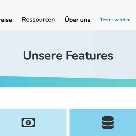
Ressourcen
reise
Über uns
Tester werden
Unsere Features