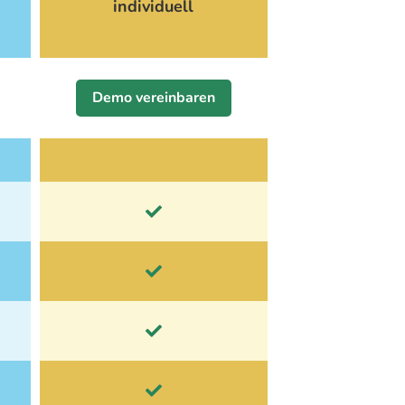
individuell
Demo vereinbaren