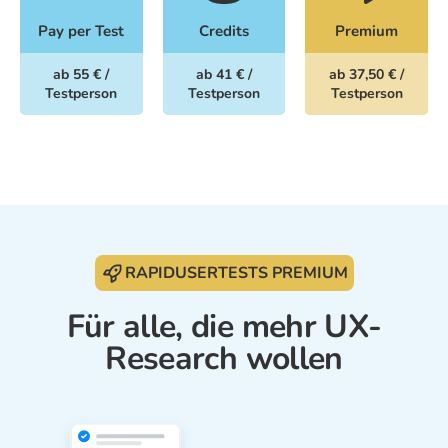
Pay per Test
Credits
Premium
ab 55 € /
ab 41 € /
ab 37,50 € /
Testperson
Testperson
Testperson
RAPIDUSERTESTS PREMIUM
Für alle, die mehr UX-
Research wollen