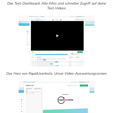
Das Test-Dashboard: Alle Infos und schneller Zugriff auf deine
Test-Videos
Das Herz von RapidUsertests: Unser Video-Auswertungsscreen