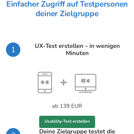
Einfacher Zugriff auf Testpersonen
deiner Zielgruppe
UX-Test erstellen – in wenigen
1
Minuten
ab 139 EUR
Usability-Test erstellen
Deine Zielgruppe testet die