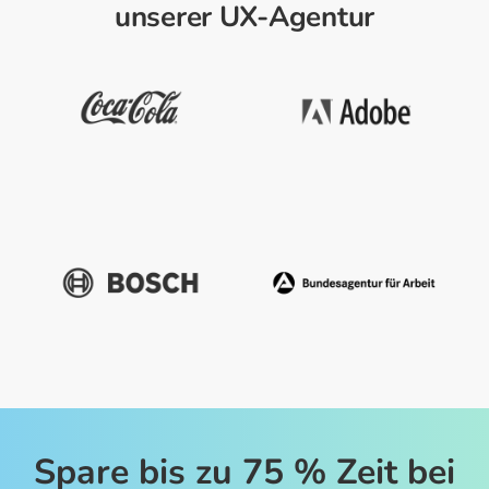
unserer UX-Agentur
Spare bis zu 75 % Zeit bei