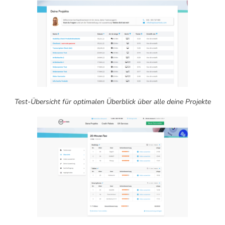
Test-Übersicht für optimalen Überblick über alle deine Projekte