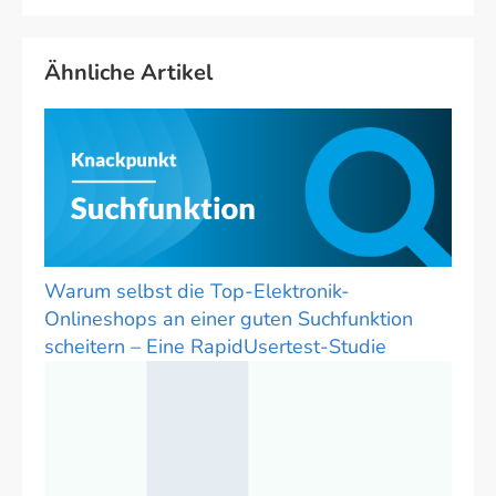
Ähnliche Artikel
Warum selbst die Top-Elektronik-
Onlineshops an einer guten Suchfunktion
scheitern – Eine RapidUsertest-Studie