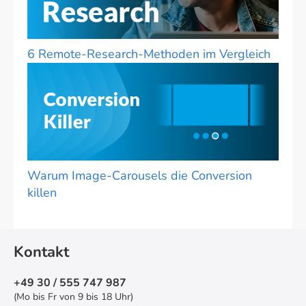
6 Remote-Research-Methoden im Vergleich
Warum Image-Carousels die Conversion
killen
Kontakt
+49 30 / 555 747 987
(Mo bis Fr von 9 bis 18 Uhr)