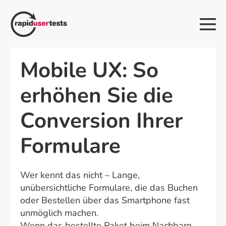
Zum
Inhalt
Me
springen
Sch
Mobile UX: So
erhöhen Sie die
Conversion Ihrer
Formulare
Wer kennt das nicht – Lange,
unübersichtliche Formulare, die das Buchen
oder Bestellen über das Smartphone fast
unmöglich machen.
Wenn das bestellte Paket beim Nachbarn