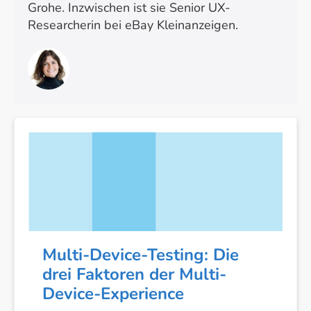
Grohe. Inzwischen ist sie Senior UX-
Researcherin bei eBay Kleinanzeigen.
Multi-
Device-
Testing:
Die
drei
Faktoren
der
Multi-Device-Testing: Die
Multi-
drei Faktoren der Multi-
Device-
Device-Experience
Experience