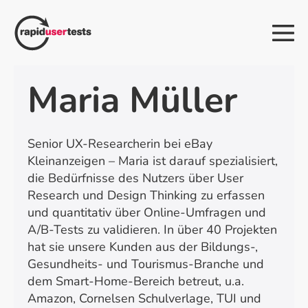
Zum
Inhalt
Me
springen
Sch
Maria Müller
Senior UX-Researcherin bei eBay
Kleinanzeigen – Maria ist darauf spezialisiert,
die Bedürfnisse des Nutzers über User
Research und Design Thinking zu erfassen
und quantitativ über Online-Umfragen und
A/B-Tests zu validieren. In über 40 Projekten
hat sie unsere Kunden aus der Bildungs-,
Gesundheits- und Tourismus-Branche und
dem Smart-Home-Bereich betreut, u.a.
Amazon, Cornelsen Schulverlage, TUI und