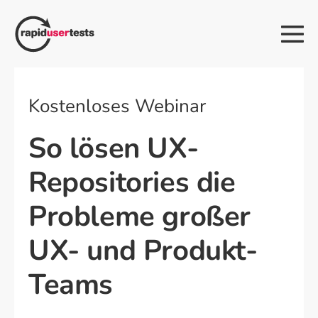
Zum
Inhalt
Me
springen
Sch
Kostenloses Webinar
So lösen UX-
Repositories die
Probleme großer
UX- und Produkt-
Teams