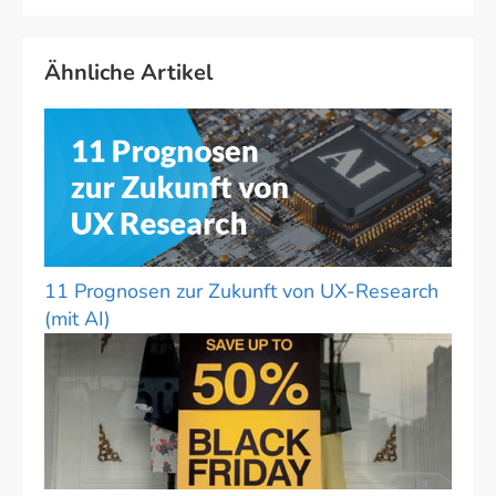
Ähnliche Artikel
11 Prognosen zur Zukunft von UX-Research
(mit AI)