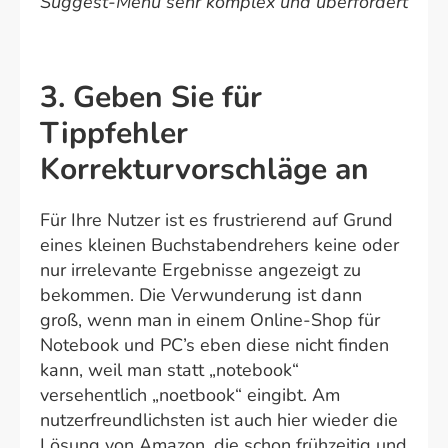
Suggest-Menü sehr komplex und überfordert
3. Geben Sie für
Tippfehler
Korrekturvorschläge an
Für Ihre Nutzer ist es frustrierend auf Grund
eines kleinen Buchstabendrehers keine oder
nur irrelevante Ergebnisse angezeigt zu
bekommen. Die Verwunderung ist dann
groß, wenn man in einem Online-Shop für
Notebook und PC’s eben diese nicht finden
kann, weil man statt „notebook“
versehentlich „noetbook“ eingibt. Am
nutzerfreundlichsten ist auch hier wieder die
Lösung von Amazon, die schon frühzeitig und