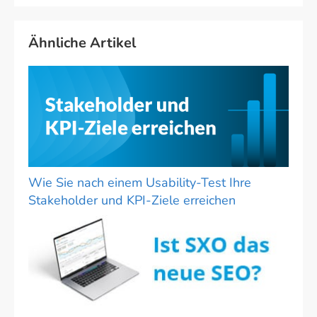
Ähnliche Artikel
Wie Sie nach einem Usability-Test Ihre
Stakeholder und KPI-Ziele erreichen