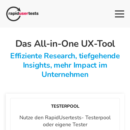
Zum
Inhalt
Me
springen
Sch
Das All-in-One UX-Tool
Effiziente Research, tiefgehende
Insights, mehr Impact im
Unternehmen
TESTERPOOL
Nutze den RapidUsertests- Testerpool
oder eigene Tester