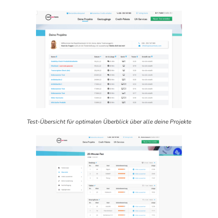
Test-Übersicht für optimalen Überblick über alle deine Projekte