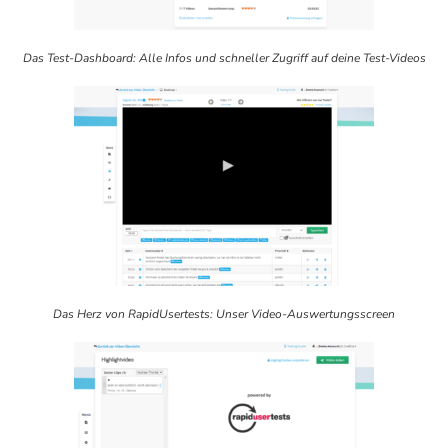
Das Test-Dashboard: Alle Infos und schneller Zugriff auf deine Test-Videos
Das Herz von RapidUsertests: Unser Video-Auswertungsscreen