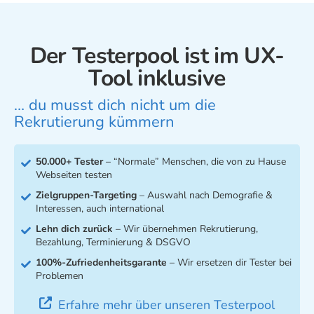
Der Testerpool ist im UX-
Tool inklusive
… du musst dich nicht um die
Rekrutierung kümmern
50.000+ Tester
– “Normale” Menschen, die von zu Hause
Webseiten testen
Zielgruppen-Targeting
– Auswahl nach Demografie &
Interessen, auch international
Lehn dich zurück
– Wir übernehmen Rekrutierung,
Bezahlung, Terminierung & DSGVO
100%-Zufriedenheitsgarante
–
Wir ersetzen dir Tester bei
Problemen
Erfahre mehr über unseren Testerpool