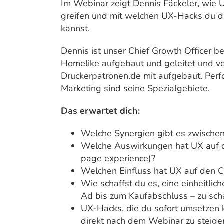
Im Webinar zeigt Dennis Fäckeler, wie 
greifen und mit welchen UX-Hacks du d
kannst.
Dennis ist unser Chief Growth Officer be
Homelike aufgebaut und geleitet und v
Druckerpatronen.de mit aufgebaut. Perf
Marketing sind seine Spezialgebiete.
Das erwartet dich:
Welche Synergien gibt es zwische
Welche Auswirkungen hat UX auf d
page experience)?
Welchen Einfluss hat UX auf den 
Wie schaffst du es, eine einheitli
Ad bis zum Kaufabschluss – zu sch
UX-Hacks, die du sofort umsetzen 
direkt nach dem Webinar zu steige