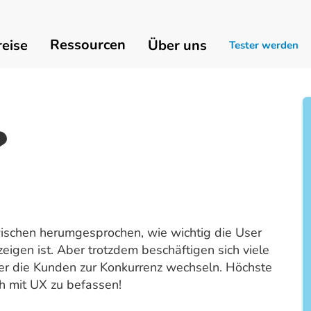
Ressourcen
reise
Über uns
Tester werden
❤
wischen herumgesprochen, wie wichtig die User
eigen ist. Aber trotzdem beschäftigen sich viele
der die Kunden zur Konkurrenz wechseln. Höchste
sch mit UX zu befassen!