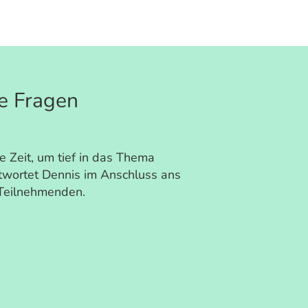
e Fragen
e Zeit, um tief in das Thema
twortet Dennis im Anschluss ans
 Teilnehmenden.