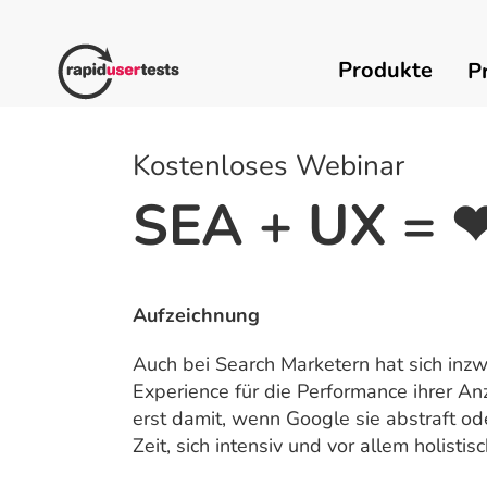
Zum
Inhalt
springen
Produkte
P
Kostenloses Webinar
SEA + UX = 
Aufzeichnung
Auch bei Search Marketern hat sich inz
Experience für die Performance ihrer Anz
erst damit, wenn Google sie abstraft o
Zeit, sich intensiv und vor allem holisti