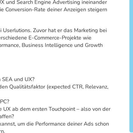
UX und Search Engine Advertising ineinander
ie Conversion-Rate deiner Anzeigen steigern
i Userlutions. Zuvor hat er das Marketing bei
erschiedene E-Commerce-Projekte wie
ormance, Business Intelligence und Growth
n SEA und UX?
en Qualitätsfaktor (expected CTR, Relevanz,
CPC?
che UX ab dem ersten Touchpoint – also von der
affen?
kannst, um die Performance deiner Ads schon
rn.