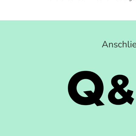
Anschli