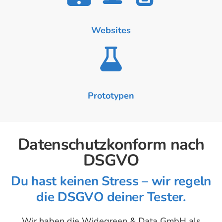
Websites
Prototypen
Datenschutzkonform nach
DSGVO
Du hast keinen Stress – wir regeln
die DSGVO deiner Tester.
Wir haben die Widegreen & Data GmbH als