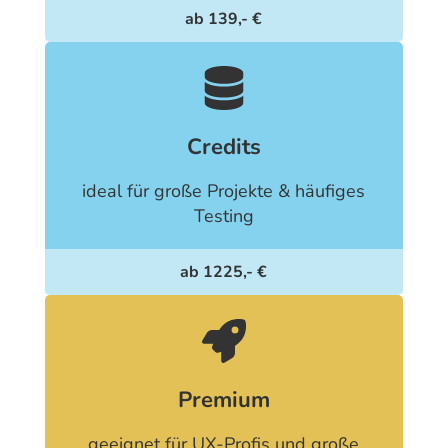
ab 139,- €
Credits
ideal für große Projekte & häufiges
Testing
ab 1225,- €
Premium
geeignet für UX-Profis und große