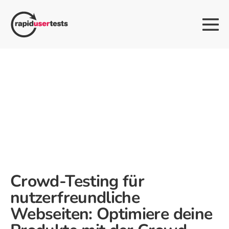
Zum
Inhalt
Me
springen
Sch
Crowd-Testing für
nutzerfreundliche
Webseiten: Optimiere deine