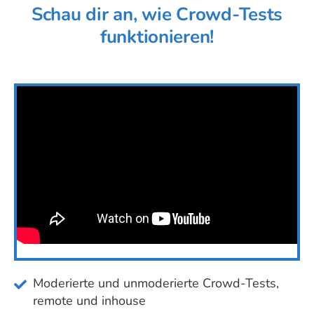
Schau dir an, wie Crowd-Tests
funktionieren!
Moderierte und unmoderierte Crowd-Tests,
remote und inhouse