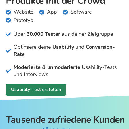
Produkte mit der Crowd
Website
App
Software
Prototyp
Über
30.000 Tester
aus deiner Zielgruppe
Optimiere deine
U
sability
und
Conversion-
Rate
Moderierte & unmoderierte
Usability-Tests
und Interviews
Usability-Test erstellen
Tausende zufriedene Kunden