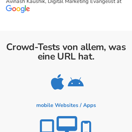
Avinash Kaushik, Digital Marketing Evangelist at
Crowd-Tests von allem, was
eine URL hat.
mobile Websites / Apps