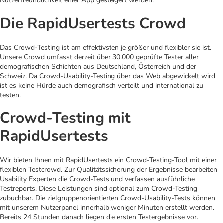
Nutzerfreundlichkeit einer App gesteigert werden.
Die RapidUsertests Crowd
Das Crowd-Testing ist am effektivsten je größer und flexibler sie ist.
Unsere Crowd umfasst derzeit über 30.000 geprüfte Tester aller
demografischen Schichten aus Deutschland, Österreich und der
Schweiz. Da Crowd-Usability-Testing über das Web abgewickelt wird
ist es keine Hürde auch demografisch verteilt und international zu
testen.
Crowd-Testing mit
RapidUsertests
Wir bieten Ihnen mit RapidUsertests ein Crowd-Testing-Tool mit einer
flexiblen Testcrowd. Zur Qualitätssicherung der Ergebnisse bearbeiten
Usability Experten die Crowd-Tests und verfassen ausführliche
Testreports. Diese Leistungen sind optional zum Crowd-Testing
zubuchbar. Die zielgruppenorientierten Crowd-Usability-Tests können
mit unserem Nutzerpanel innerhalb weniger Minuten erstellt werden.
Bereits 24 Stunden danach liegen die ersten Testergebnisse vor.