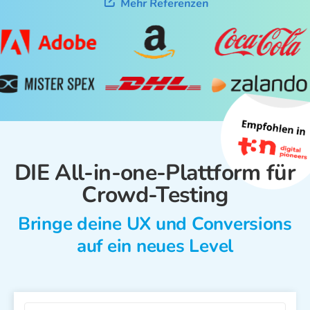
Mehr Referenzen
DIE All-in-one-Plattform für
Crowd-Testing
Bringe deine UX und Conversions
auf ein neues Level