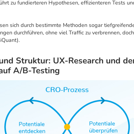
ührt zu fundierteren Hypothesen, effizienteren Tests u
en sich durch bestimmte Methoden sogar tiefgreifend
ngen durchführen, ohne viel Traffic zu verbrennen, doc
iQuant).
 und Struktur: UX-Research und de
 auf A/B-Testing