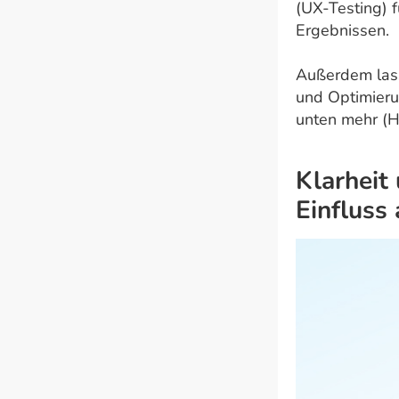
(UX-Testing) f
Ergebnissen.
Außerdem lass
und Optimieru
unten mehr (H
Klarheit
Einfluss