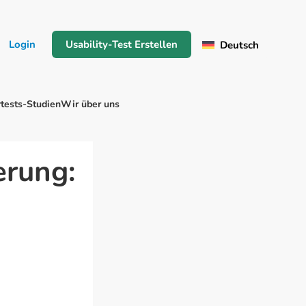
Login
Usability-Test Erstellen
Deutsch
tests-Studien
Wir über uns
erung: