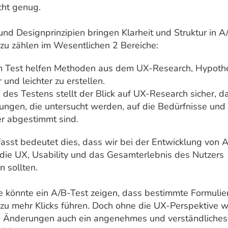
cht genug.
nd Designprinzipien bringen Klarheit und Struktur in A
rzu zählen im Wesentlichen 2 Bereiche:
m Test helfen Methoden aus dem UX-Research, Hypoth
r und leichter zu erstellen.
es Testens stellt der Blick auf UX-Research sicher, d
ungen, die untersucht werden, auf die Bedürfnisse un
er abgestimmt sind.
st bedeutet dies, dass wir bei der Entwicklung von 
 die UX, Usability und das Gesamterlebnis des Nutzers
n sollten.
e könnte ein A/B-Test zeigen, dass bestimmte Formuli
u mehr Klicks führen. Doch ohne die UX-Perspektive w
se Änderungen auch ein angenehmes und verständliches