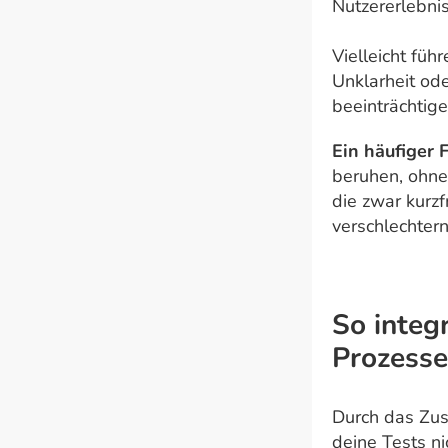
Nutzererlebnis
Vielleicht füh
Unklarheit od
beeinträchtige
Ein häufiger 
beruhen, ohne
die zwar kurzf
verschlechtern
So integ
Prozesse
Durch das Zus
deine Tests ni