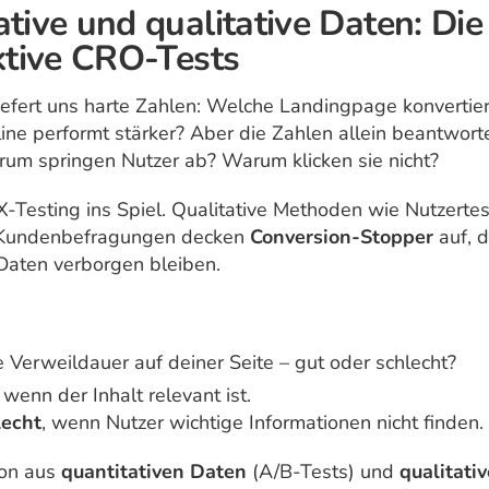
tive und qualitative Daten: Die
ektive CRO-Tests
iefert uns harte Zahlen: Welche Landingpage konvertier
ne performt stärker? Aber die Zahlen allein beantwort
rum springen Nutzer ab? Warum klicken sie nicht?
-Testing ins Spiel. Qualitative Methoden wie Nutzertes
Kundenbefragungen decken
Conversion-Stopper
auf, d
 Daten verborgen bleiben.
 Verweildauer auf deiner Seite – gut oder schlecht?
, wenn der Inhalt relevant ist.
lecht
, wenn Nutzer wichtige Informationen nicht finden.
ion aus
quantitativen Daten
(A/B-Tests) und
qualitati