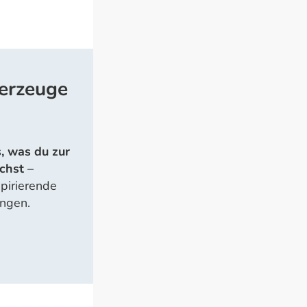
berzeuge
s, was du zur
chst
–
pirierende
ungen.