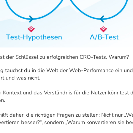
st der Schlüssel zu erfolgreichen CRO-Tests. Warum?
ng tauchst du in die Welt der Web-Performance ein und
rt und was nicht.
 Kontext und das Verständnis für die Nutzer könntest d
en.
lft daher, die richtigen Fragen zu stellen: Nicht nur „W
ertieren besser?“, sondern „Warum konvertieren sie bes