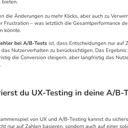
 bieten.
ren die Änderungen zu mehr Klicks, aber auch zu Verwir
er Frustration – was letztlich die Gesamtperformance d
n könnte.
Fehler bei A/B-Tests
ist, dass Entscheidungen nur auf 
 das Nutzerverhalten zu berücksichtigen. Das Ergebnis
ristig die Conversion steigern, aber langfristig das Nutz
.
rierst du UX-Testing in deine A/B-
ammenspiel von UX und A/B-Testing kannst du sicherst
cht nur auf Zahlen basieren, sondern auch auf einer sol