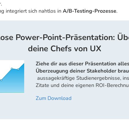
.
g integriert sich nahtlos in
A/B-Testing-Prozesse
.
ose Power-Point-Präsentation: Ü
deine Chefs von UX
Ziehe dir aus dieser Präsentation alle
Überzeugung deiner Stakeholder brau
aussagekräftige Studienergebnisse, ins
Zitate und deine eigenen ROI-Berechn
Zum Download