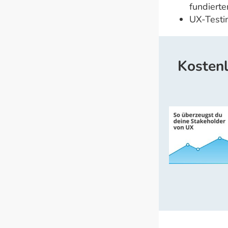
fundierter
UX-Testin
Kostenl