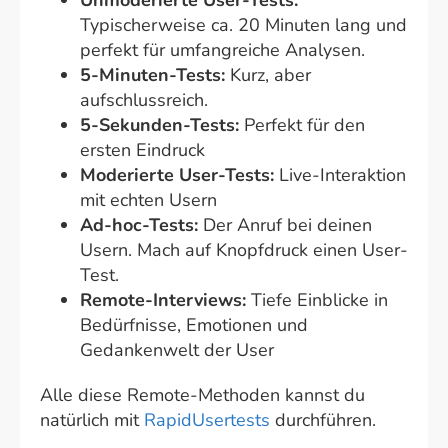
Unmoderierte User-Tests:
Typischerweise ca. 20 Minuten lang und
perfekt für umfangreiche Analysen.
5-Minuten-Tests:
Kurz, aber
aufschlussreich.
5-Sekunden-Tests:
Perfekt für den
ersten Eindruck
Moderierte User-Tests:
Live-Interaktion
mit echten Usern
Ad-hoc-Tests:
Der Anruf bei deinen
Usern. Mach auf Knopfdruck einen User-
Test.
Remote-Interviews:
Tiefe Einblicke in
Bedürfnisse, Emotionen und
Gedankenwelt der User
Alle diese Remote-Methoden kannst du
natürlich mit
RapidUsertests
durchführen.