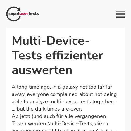
Zum
Inhalt
Me
springen
Sch
Multi-Device-
Tests effizienter
auswerten
A long time ago, in a galaxy not too far far
away, everyone complained about not being
able to analyze multi device tests together…
… but the dark times are over.
Ab jetzt (und auch für alle vergangenen
Tests) werden Multi-Device-Tests, die du
zusammengebucht hast, in deinem Kunden-