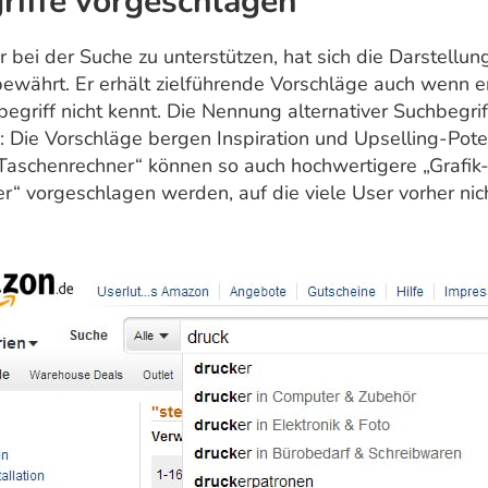
riffe vorgeschlagen
bei der Suche zu unterstützen, hat sich die Darstellung
ewährt. Er erhält zielführende Vorschläge auch wenn er
begriff nicht kennt. Die Nennung alternativer Suchbegri
e: Die Vorschläge bergen Inspiration und Upselling-Poten
Taschenrechner“ können so auch hochwertigere „Grafik
r“ vorgeschlagen werden, auf die viele User vorher n