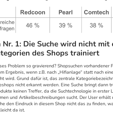
Nr. 1: Die Suche wird nicht mit
tegorien des Shops trainiert
ses Problem so gravierend? Shopsuchen vorhandener 
um Ergebnis, wenn z.B. nach „Hifianlage“ statt nach ei
ht wird. Grund dafür ist, das zentrale Kategoriebezeic
eshops nicht erkannt werden. Eine Suche bringt dann tr
ukte keinen Treffer, da die Suchtechnologie in erster L
men und Artikelbeschreibungen sucht. Der User erhält 
he den Eindruck in diesem Shop nicht das zu finden, wa
eicht da ist.