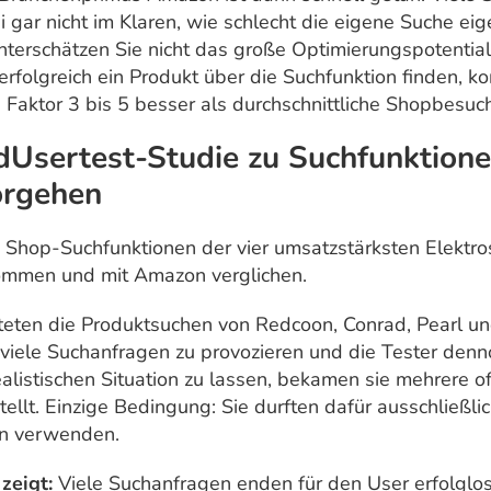
i gar nicht im Klaren, wie schlecht die eigene Suche eig
Unterschätzen Sie nicht das große Optimierungspotentia
erfolgreich ein Produkt über die Suchfunktion finden, ko
Faktor 3 bis 5 besser als durchschnittliche Shopbesuch
dUsertest-Studie zu Suchfunktione
orgehen
 Shop-Suchfunktionen der vier umsatzstärksten Elektro
ommen und mit Amazon verglichen.
teten die Produktsuchen von Redcoon, Conrad, Pearl u
viele Suchanfragen zu provozieren und die Tester denno
alistischen Situation zu lassen, bekamen sie mehrere o
llt. Einzige Bedingung: Sie durften dafür ausschließlic
en verwenden.
zeigt:
Viele Suchanfragen enden für den User erfolglos