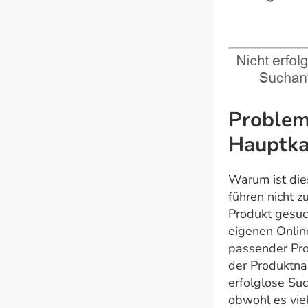
Problem 
Hauptka
Warum ist die
führen nicht z
Produkt gesuc
eigenen Onlin
passender Prod
der Produktna
erfolglose Suc
obwohl es viell