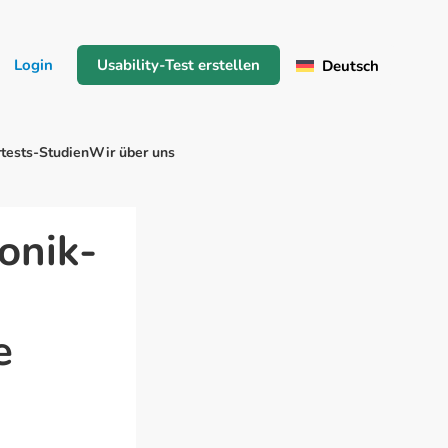
Login
Usability-Test erstellen
Deutsch
tests-Studien
Wir über uns
onik-
e