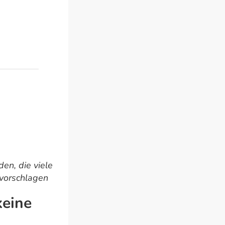
en, die viele
 vorschlagen
keine