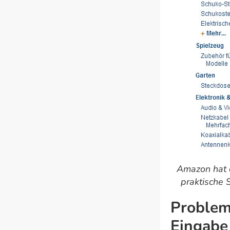
Amazon hat d
praktische 
Problem 
Eingabe