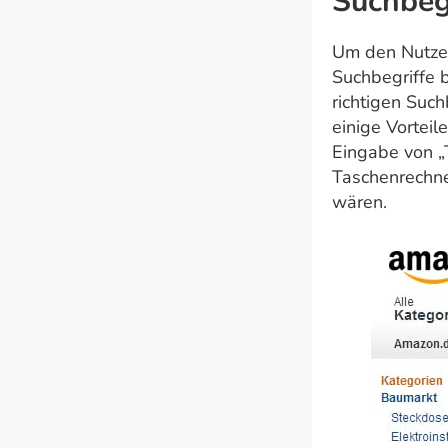
Suchbeg
Um den Nutzer 
Suchbegriffe b
richtigen Such
einige Vorteil
Eingabe von „
Taschenrechne
wären.