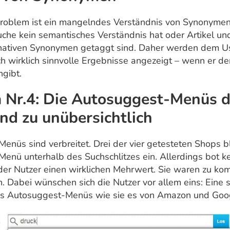
Problem ist ein mangelndes Verständnis von Synonymen
uche kein semantisches Verständnis hat oder Artikel un
ernativen Synonymen getaggt sind. Daher werden dem Us
ch wirklich sinnvolle Ergebnisse angezeigt – wenn er d
ngibt.
 Nr.4: Die Autosuggest-Menüs d
nd zu unübersichtlich
enüs sind verbreitet. Drei der vier getesteten Shops b
enü unterhalb des Suchschlitzes ein. Allerdings bot k
der Nutzer einen wirklichen Mehrwert. Sie waren zu ko
h. Dabei wünschen sich die Nutzer vor allem eins: Eine s
es Autosuggest-Menüs wie sie es von Amazon und Goo