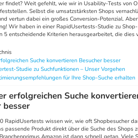
r findet? Weit gefehlt, wie wir in Usability-Tests von 
feststellen. Selbst die umsatzstärksten Shops vernachl
und vertun dabei ein großes Conversion-Potenzial. Aber
ung! Wir haben in einer RapidUsertests-Studie zu Shop-
 5 entscheidende Kriterien herausgearbeitet, die dies 
chnis
rfolgreichen Suche konvertieren Besucher besser
rtest-Studie zu Suchfunktionen – Unser Vorgehen
timierungsempfehlungen für Ihre Shop-Suche erhalten
er erfolgreichen Suche konvertiere
 besser
0 RapidUsertests wissen wir, wie oft Shopbesucher da
as passende Produkt direkt über die Suche des Shops zu
ranchenprimus Amazon ist dann schnell getan. Viele 