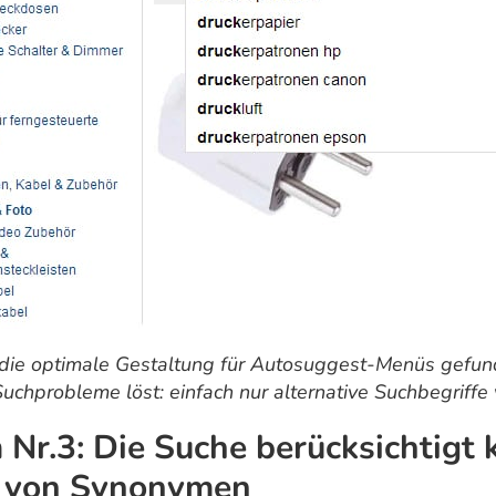
ie optimale Gestaltung für Autosuggest-Menüs gefund
Suchprobleme löst: einfach nur alternative Suchbegriffe
Nr.3: Die Suche berücksichtigt 
 von Synonymen