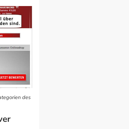
ategorien des
ver