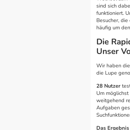
sind sich dabe
funktioniert. 
Besucher, die 
häufig um den 
Die Rapi
Unser V
Wir haben die
die Lupe gen
28 Nutzer
tes
Um möglichst 
weitgehend re
Aufgaben geste
Suchfunktion
Das Ergebnis 