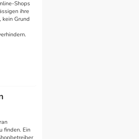
Online-Shops
ässigen ihre
, kein Grund
verhindern.
n
ran
 finden. Ein
Shopbetreiber