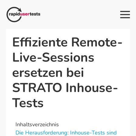
Zum
Inhalt
Me
springen
Sch
Effiziente Remote-
Live-Sessions
ersetzen bei
STRATO Inhouse-
Tests
Inhaltsverzeichnis
Die Herausforderung: Inhouse-Tests sind