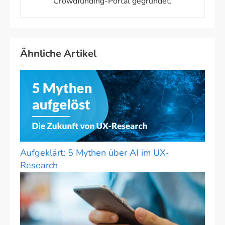
Crowdfunding-Portal gegründet.
Ähnliche Artikel
Aufgeklärt: 5 Mythen über AI im UX-
Research