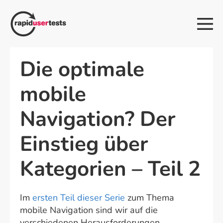
Zum
Inhalt
Me
springen
Sch
Die optimale
mobile
Navigation? Der
Einstieg über
Kategorien – Teil 2
Im
ersten Teil dieser Serie
zum Thema
mobile Navigation sind wir auf die
verschiedenen Herausforderungen