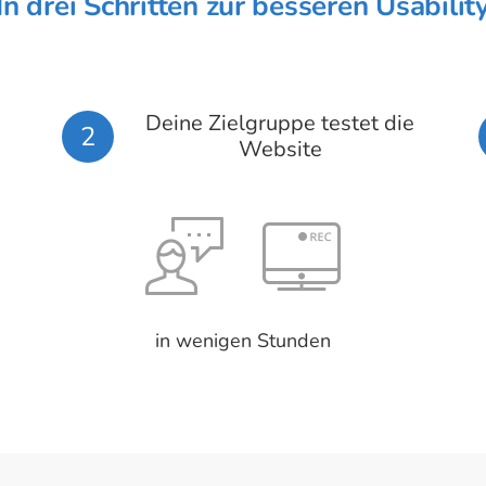
In drei Schritten zur besseren Usabilit
Deine Zielgruppe testet die
2
Website
in wenigen Stunden