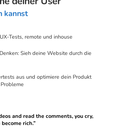
me deiner User
n kannst
 UX-Tests, remote und inhouse
Denken: Sieh deine Website durch die
rtests aus und optimiere dein Produkt
d Probleme
deos and read the comments, you cry,
u become rich.”