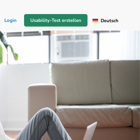
Login
Usability-Test erstellen
Deutsch