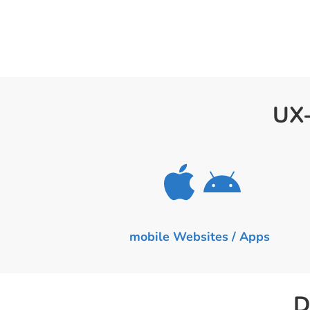
UX-
mobile Websites / Apps
D