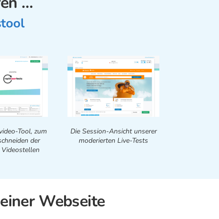
ren …
tool
video-Tool, zum
Die Session-Ansicht unserer
chneiden der
moderierten Live-Tests
 Videostellen
deiner Webseite