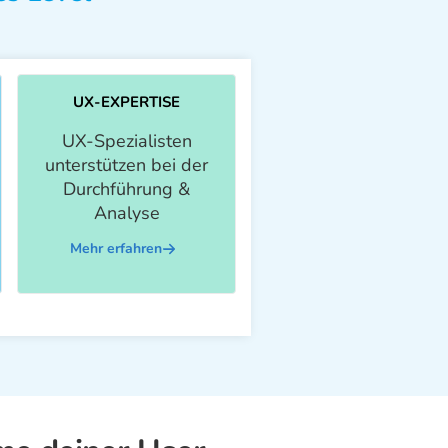
UX-EXPERTISE
UX-Spezialisten
unterstützen bei der
Durchführung &
Analyse
Mehr erfahren