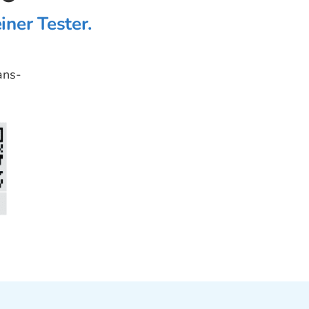
ner Tester.
ans-