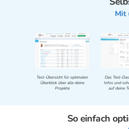
Selb
Mit
Test-Übersicht für optimalen
Das Test-Das
Überblick über alle deine
Infos und schn
Projekte
auf deine T
So einfach opt