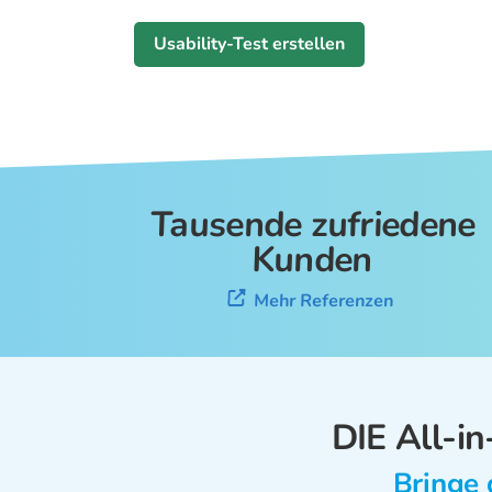
Usability-Test erstellen
Tausende zufriedene
Kunden
Mehr Referenzen
DIE All-i
Bringe 