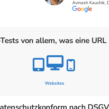
Avinash Kaushik, D
Tests von allem, was eine URL 
Websites
atenschutzkonform nach DSG