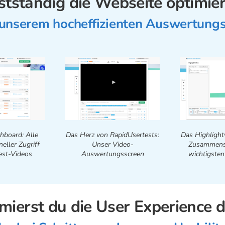
stständig die Webseite optimie
 unserem hocheffizienten Auswertungs
hboard: Alle
Das Herz von RapidUsertests:
Das Highlight
eller Zugriff
Unser Video-
Zusammens
est-Videos
Auswertungsscreen
wichtigsten
imierst du die User Experience 