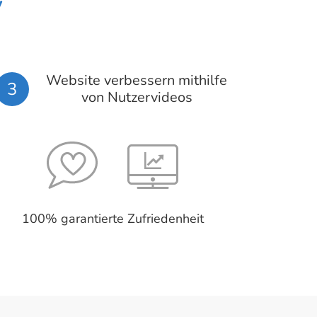
y
Website verbessern mithilfe
3
von Nutzervideos
100% garantierte Zufriedenheit