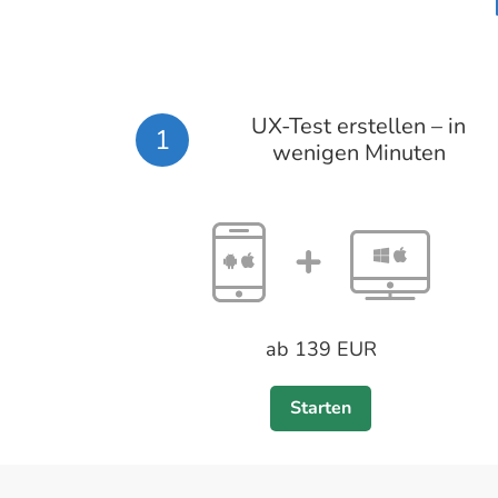
UX-Test erstellen – in
1
wenigen Minuten
ab 139 EUR
Starten