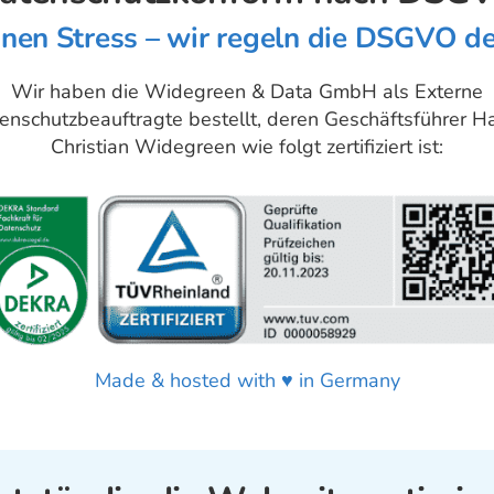
inen Stress – wir regeln die DSGVO dei
Wir haben die Widegreen & Data GmbH als Externe
enschutzbeauftragte bestellt, deren Geschäftsführer H
Christian Widegreen wie folgt zertifiziert ist:
Made & hosted with ♥ in Germany