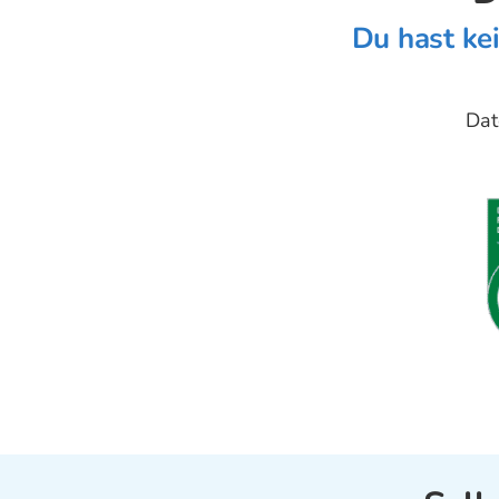
Du hast ke
Dat