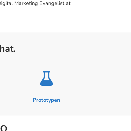
igital Marketing Evangelist at
hat.
Prototypen
VO