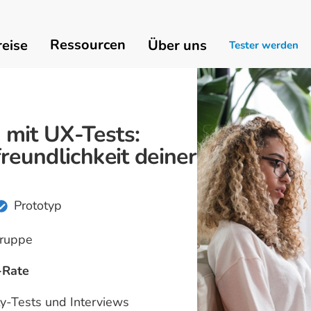
Ressourcen
reise
Über uns
Tester werden
mit UX-Tests:
reundlichkeit deiner
Prototyp
gruppe
-Rate
ty-Tests und Interviews