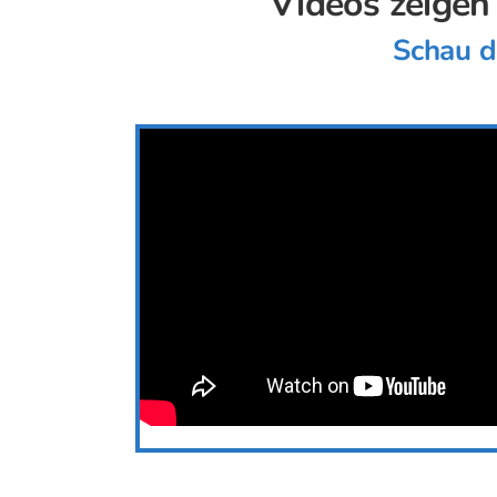
Videos zeigen
Schau d