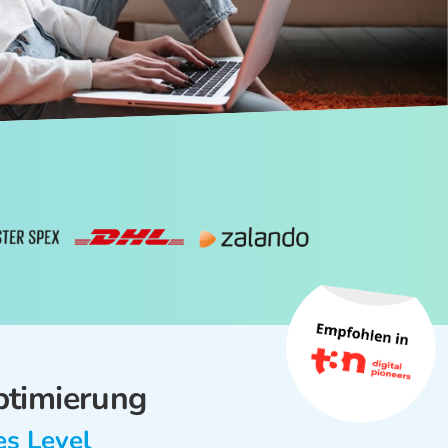
ptimierung
es Level